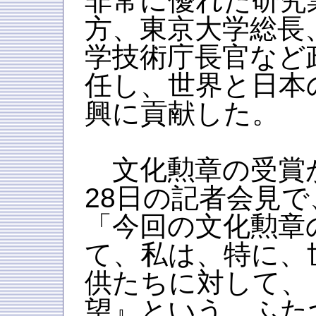
非常に優れた研究
方、東京大学総長
学技術庁長官など
任し、世界と日本
興に貢献した。
文化勲章の受賞が
28日の記者会見
「今回の文化勲章
て、私は、特に、
供たちに対して、
望』という、ふた