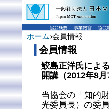
ホーム
›会員情報
会員情報
鮫島正洋氏による
開講（2012年8月
当協会の「知的
光委員長）の委