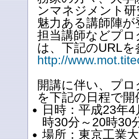
ンマネジメント研
魅力ある講師陣が
担当講師などプロ
は、下記のURL
http://www.mot.tit
開講に伴い、プロ
を下記の日程で開
日時：平成23年4
時30分～20時30
場所：東京工業大