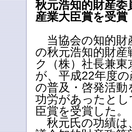
秋元浩知的財産委
産業大臣賞を受賞
当協会の知的財
の秋元浩知的財産
ク（株）社長兼東
が、平成22年度
の普及・啓発活動
功労があったとし
臣賞を受賞した。
秋元氏の功績は