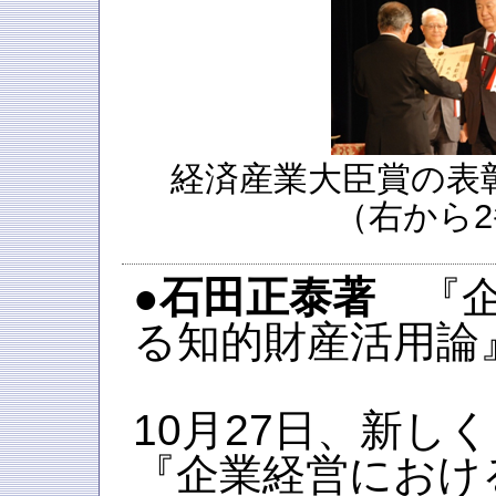
経済産業大臣賞の表
（右から
●石田正泰著
『企
る知的財産活用論
10月27日、新しく
『企業経営におけ