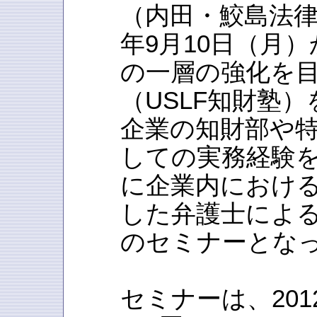
（内田・鮫島法律
年9月10日（月
の一層の強化を
（USLF知財塾
企業の知財部や
しての実務経験
に企業内におけ
した弁護士によ
のセミナーとな
セミナーは、201