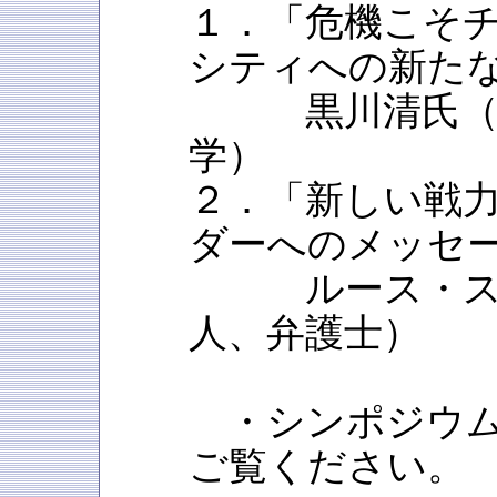
１．「危機こそ
シティへの新た
黒川清氏（政
学）
２．「新しい戦
ダーへのメッセ
ルース・スー
人、弁護士）
・シンポジウム
ご覧ください。