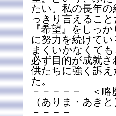
たい。私の長年の
っきり言えること
『希望』をしっか
に努力を続けてい
まくいかなくても
必ず目的が成就さ
供たちに強く訴え
た。
－－－－－ ＜略
（ありま・あきと
－－－－