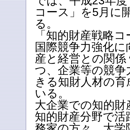
では、平成23年
コース」を5月に
る。
「知的財産戦略コ
国際競争力強化に
産と経営との関係
つ、企業等の競争
きる知財人材の育
いる。
大企業での知的財
知的財産分野で活
務家の方々、大学