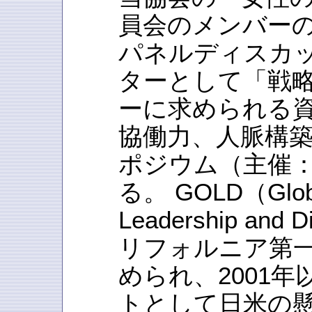
員会のメンバー
パネルディスカ
ターとして「戦
ーに求められる資
協働力、人脈構
ポジウム（主催：
る。 GOLD（Global 
Leadership and
リフォルニア第
められ、2001
トとして日米の