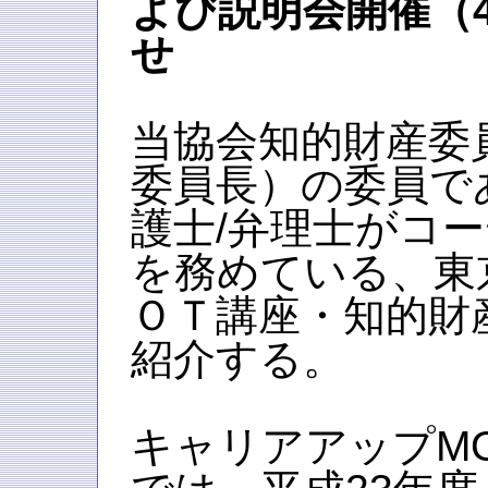
よび説明会開催（4
せ
当協会知的財産委
委員長）の委員で
護士/弁理士がコ
を務めている、東
ＯＴ講座・知的財
紹介する。
キャリアアップM