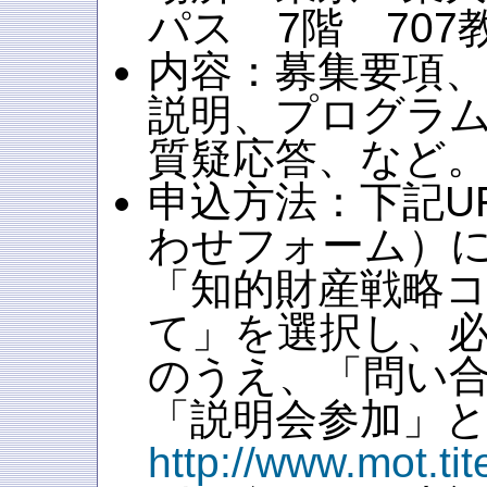
パス 7階 707
内容：募集要項
説明、プログラ
質疑応答、など
申込方法：下記U
わせフォーム）
「知的財産戦略
て」を選択し、
のうえ、「問い
「説明会参加」
http://www.mot.ti