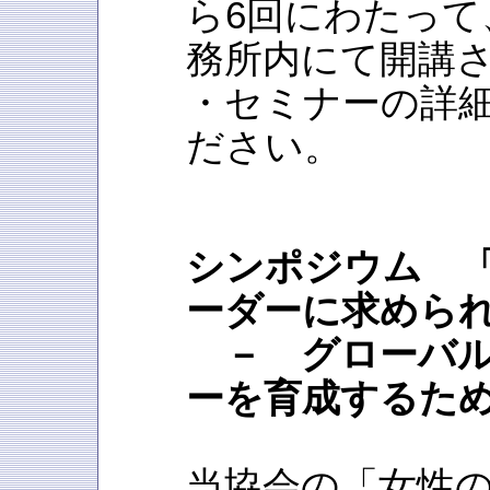
ら6回にわたって
務所内にて開講
・セミナーの詳
ださい。
シンポジウム 
ーダーに求めら
－ グローバル
ーを育成するた
当協会の「女性