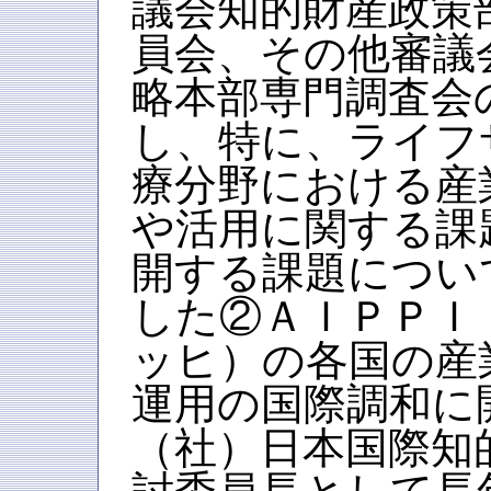
議会知的財産政策
員会、その他審議
略本部専門調査会
し、特に、ライフ
療分野における産
や活用に関する課
開する課題につい
した②ＡＩＰＰＩ
ッヒ）の各国の産
運用の国際調和に
（社）日本国際知