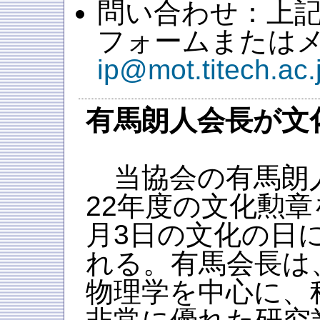
問い合わせ：上
フォームまたは
ip@mot.titech.ac.
有馬朗人会長が文
当協会の有馬朗
22年度の文化勲章
月3日の文化の日
れる。有馬会長は
物理学を中心に、