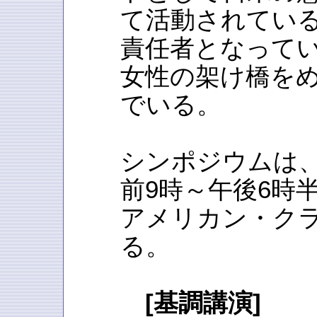
て活動されてい
責任者となって
女性の架け橋を
でいる。
シンポジウムは、
前9時～午後6時
アメリカン・ク
る。
[基調講演]