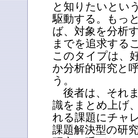
と知りたいとい
駆動する。もっ
ば、対象を分析
までを追求する
このタイプは、
か分析的研究と
う。
後者は、それま
識をまとめ上げ
れる課題にチャ
課題解決型の研