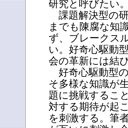
研究と呼びたい
課題解決型の研
までも陳腐な知
ず、ブレークス
い。好奇心駆動
会の革新には結
好奇心駆動型の
そ多様な知識が
題に挑戦するこ
対する期待が起
を刺激する。筆