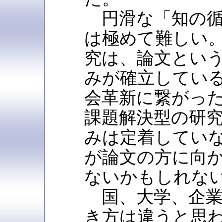
円滑な「知の循
は極めて難しい
究は、論文とい
みが確立してい
会革新に繋がっ
課題解決型の研
みは定着してい
が論文の方に向か
ないかもしれな
国、大学、企業
き方は違うと思