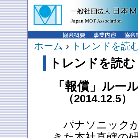
ホーム
›
トレンドを読
トレンドを読む
「報償」ルー
（2014.12.5）
パナソニックが
きた本社直轄の