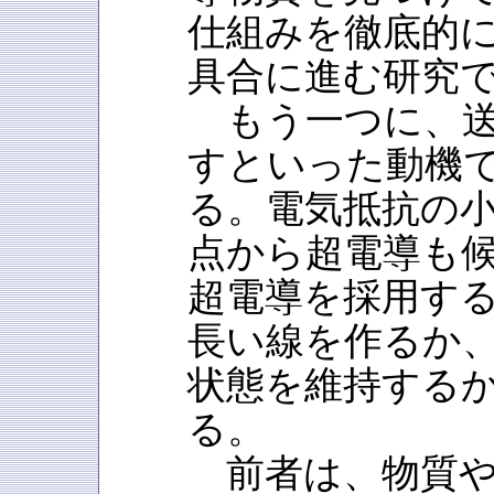
仕組みを徹底的
具合に進む研究
もう一つに、送
すといった動機
る。電気抵抗の
点から超電導も
超電導を採用す
長い線を作るか
状態を維持する
る。
前者は、物質や