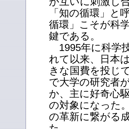
が互いに刺激し
「知の循環」と
循環」こそが科
鍵である。
1995年に科学
れて以来、日本
きな国費を投じ
で大学の研究者
か、主に好奇心
の対象になった
の革新に繋がる
た。