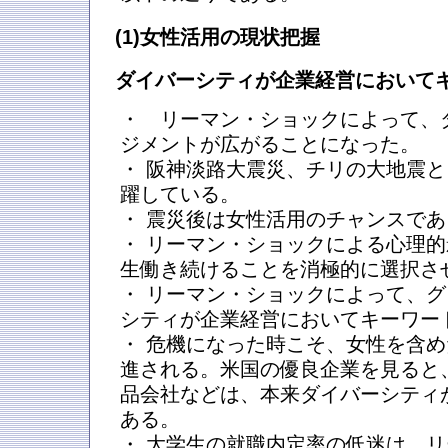
(1)女性活用の現状把握
ダイバーシティが企業経営において
・ リーマン・ショックによって、
ジメントが広がることになった。
・ 阪神淡路大震災、チリの大地震
躍している。
・ 震災後は女性活用のチャンスであ
・ リーマン・ショックによる心理
生働き続けることを消極的に選択さ
・ リーマン・ショックによって、
シティが企業経営においてキーワー
・ 危機になった時こそ、女性を含
進される。米国の優良企業を見ると
品会社などは、本来ダイバーシティ
ある。
・ 大学生の就職内定率の低迷は、