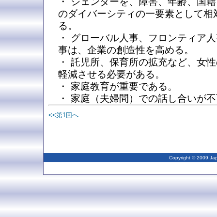
・ ジェンダーを、障害、年齢、国
のダイバーシティの一要素として相
る。
・ グローバル人事、フロンティア
事は、企業の創造性を高める。
・ 託児所、保育所の拡充など、女
軽減させる必要がある。
・ 家庭教育が重要である。
・ 家庭（夫婦間）での話し合いが
<<第1回へ
Copyright © 2009 Japa