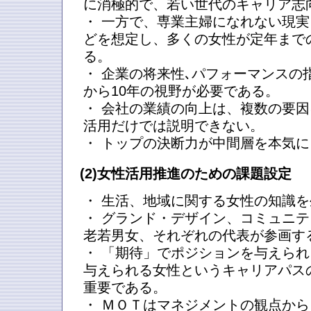
に消極的で、若い世代のキャリア志
・ 一方で、専業主婦になれない現
どを想定し、多くの女性が定年まで
る。
・ 企業の将来性､パフォーマンスの
から10年の視野が必要である。
・ 会社の業績の向上は、複数の要
活用だけでは説明できない。
・ トップの決断力が中間層を本気
(2)女性活用推進のための課題設定
・ 生活、地域に関する女性の知識
・ グランド・デザイン、コミュニ
老若男女、それぞれの代表が参画す
・ 「期待」でポジションを与えら
与えられる女性というキャリアパス
重要である。
・ ＭＯＴはマネジメントの観点か