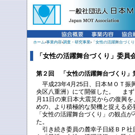
ホーム
›
事業内容
›
調査・研究事業
›
「女性の活躍舞台づくり
「女性の活躍舞台づくり」委員
第２回 「女性の活躍舞台づくり」
平成23年4月25日、日本ＭＯＴ振
央区八重洲）にて開催した。 まず
月11日の東日本大震災からの復興
めの、より積極的な契機と捉える必
「女性の活躍舞台づくり」の観点が
た。
引き続き委員の麓幸子日経ＢＰ社日