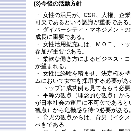
(3)今後の活動方針
・ 女性の活用が、CSR、人権、企
可欠であるという認識が重要である
・ ダイバーシティ・マネジメント
成長に重要である。
・ 女性活用拡充には、ＭＯＴ、ト
参加が重要である。
・ 柔軟な働き方によるビジネス・
が望まれる。
・ 女性に経験を積ませ、決定権を
ムにおいて女性を採用する必要があ
・ トップに成功例も見てもらう必
・ 平等の観点（理念的な観点）か
が日本社会の運用に不可欠であると
観点）から危機感を待つ必要がある
・ 育児の観点からは、育男（イク
べきである。