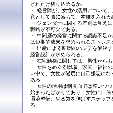
どれだけ切り込めるか。
・ 経営陣が、女性の活用について
覚として腑に落ちて、本腰を入れる
・ ジェンダーに関する差別は見え
戦略が不可欠である。
・ 中間層の経営に関する認識不足
は短期的成果を求められるストレス
・ 出産による離職のハンデを解決
経営設計が求められる。
・ 在宅勤務に関しては、男性から
・ 女性をめぐる職場、家庭、福祉
い中で、女性が過度に自己嫌悪にな
ある。
・ 女性の活用は制度面では整いつ
始まったばかりであり、女性に自信
環境整備、やる気を伸ばすステップ
る。