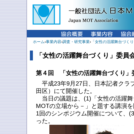
ホーム
›
事業内容
›
調査・研究事業
›
「女性の活躍舞台づくり
「女性の活躍舞台づくり」委員
第４回 「女性の活躍舞台づくり」
平成23年9月27日、日本記者クラ
田区）にて開催した。
当日の議題は、(1)「女性の活躍
MOTの立場から－」と題する講演を
1回のシンポジウム開催について、(
った。