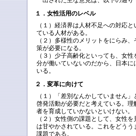
出された主な意見は、以下の通り
１．女性活用のレベル
（１）経済界は人材不足への対応と
ている人材がある。
（２）多様性のメリットをにらみ、
策が必要になる。
（３）少子高齢化といっても、女性
分が働いていないのだから、日本に
いる。
２．変革に向けて
（１）「差別なんかしていません」
啓発活動が必要だと考えている。理
者を育成していかないといけない。
（２）女性側の課題として、女性を
は甘やかされている。これをどうう
課題である。