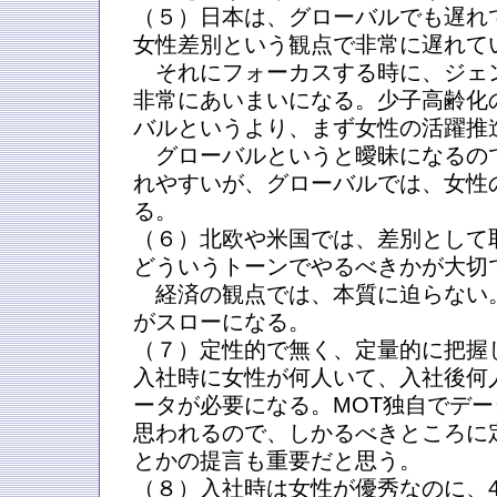
（５）日本は、グローバルでも遅れ
女性差別という観点で非常に遅れて
それにフォーカスする時に、ジェ
非常にあいまいになる。少子高齢化
バルというより、まず女性の活躍推
グローバルというと曖昧になるの
れやすいが、グローバルでは、女性
る。
（６）北欧や米国では、差別として
どういうトーンでやるべきかが大切
経済の観点では、本質に迫らない
がスローになる。
（７）定性的で無く、定量的に把握
入社時に女性が何人いて、入社後何
ータが必要になる。MOT独自でデ
思われるので、しかるべきところに
とかの提言も重要だと思う。
（８）入社時は女性が優秀なのに、