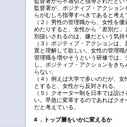
監督署から不適切と指導されたとい
監督署が、ポジティブ・アクション
らがむしろ指導すべきであると考え
（２）男性の管理職から、女性を優
めたりすると、女性から「差別だ」
別扱いされるのは、嫌だという気持
（３）ポジティブ・アクションは、
置と理解して欲しい。女性の管理職
管理職を増やそうという研修では、
し、ポジティブ・アクションをきち
らない。
（４）例えば大学で多いのだが、女
とすると、女性から反対される。
（５）クオーター制を日本では設け
い。早急に変革するのであればクオ
だと考えている。
４．トップ層をいかに変えるか