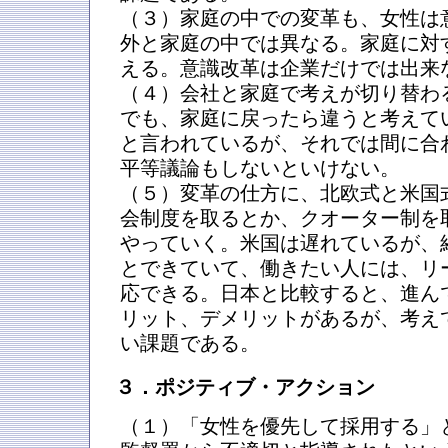
（３）家庭の中での変革も、女性は
外と家庭の中では異なる。家庭に対
える。意識改革は企業だけでは出来
（４）会社と家庭で考えが切り替わ
でも、家庭に戻ったら違うと考えて
と言われているが、それでは間に合
平等議論もしないといけない。
（５）変革の仕方に、北欧式と米国
会制度を取るとか、クオーター制を
やっていく。米国は遅れているが、
とできていて、働きたい人には、リ
応できる。日本と比較すると、進ん
リット、デメリットがあるが、考え
い課題である。
３．ポジティブ・アクション
（１）「女性を優先して採用する」