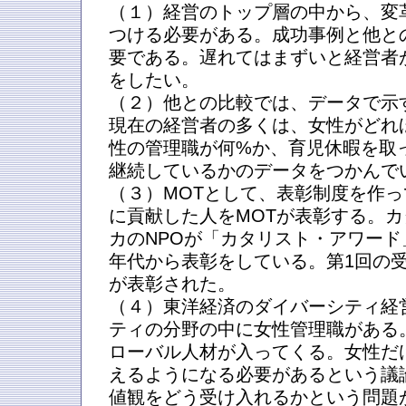
（１）経営のトップ層の中から、変
つける必要がある。成功事例と他と
要である。遅れてはまずいと経営者
をしたい。
（２）他との比較では、データで示
現在の経営者の多くは、女性がどれ
性の管理職が何%か、育児休暇を取
継続しているかのデータをつかんで
（３）MOTとして、表彰制度を作
に貢献した人をMOTが表彰する。
カのNPOが「カタリスト・アワード
年代から表彰をしている。第1回の
が表彰された。
（４）東洋経済のダイバーシティ経
ティの分野の中に女性管理職がある
ローバル人材が入ってくる。女性だ
えるようになる必要があるという議
値観をどう受け入れるかという問題